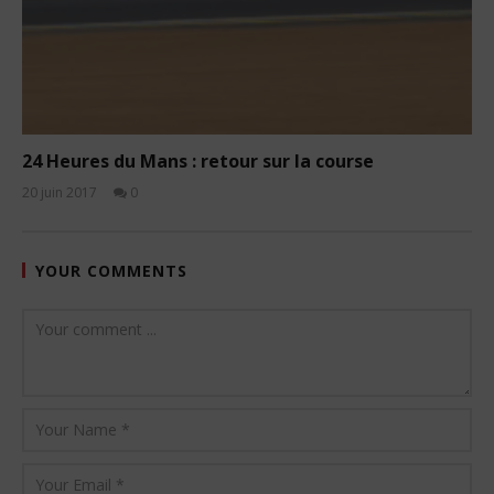
24 Heures du Mans : retour sur la course
20 juin 2017
0
Garfz
YOUR COMMENTS