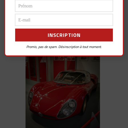
Promis, pas de spam. Désinscription à tout moment.