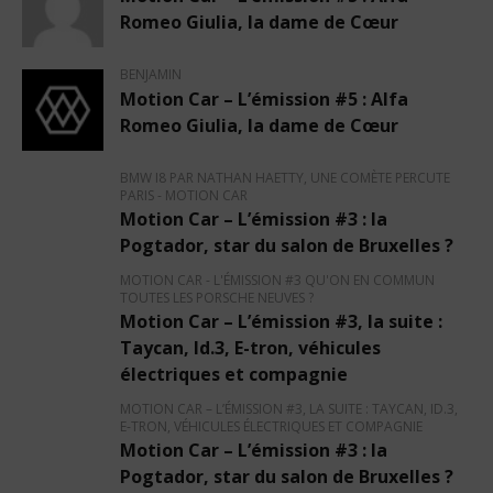
Romeo Giulia, la dame de Cœur
BENJAMIN
Motion Car – L’émission #5 : Alfa
Romeo Giulia, la dame de Cœur
BMW I8 PAR NATHAN HAETTY, UNE COMÈTE PERCUTE
PARIS - MOTION CAR
Motion Car – L’émission #3 : la
Pogtador, star du salon de Bruxelles ?
MOTION CAR - L'ÉMISSION #3 QU'ON EN COMMUN
TOUTES LES PORSCHE NEUVES ?
Motion Car – L’émission #3, la suite :
Taycan, Id.3, E-tron, véhicules
électriques et compagnie
MOTION CAR – L’ÉMISSION #3, LA SUITE : TAYCAN, ID.3,
E-TRON, VÉHICULES ÉLECTRIQUES ET COMPAGNIE
Motion Car – L’émission #3 : la
Pogtador, star du salon de Bruxelles ?