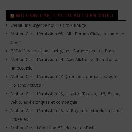
MOTION CAR, L’ACTU AUTO EN VIDÉO
C’était une urgence pour la Croix Rouge
Motion Car – L’émission #5 : Alfa Romeo Giulia, la dame de
Cœur
BMW i8 par Nathan Haetty, une Comète percute Paris
Motion Car – L’émission #4 : Axel Allétru, le Champion de
l’impossible
Motion Car – L’émission #3 Qu’on en commun toutes les
Porsche neuves ?
Motion Car – L’émission #3, la suite : Taycan, Id.3, E-tron,
véhicules électriques et compagnie
Motion Car – L’émission #3 : la Pogtador, star du salon de
Bruxelles ?
Motion Car – Lémission #2 : debrief de l’actu