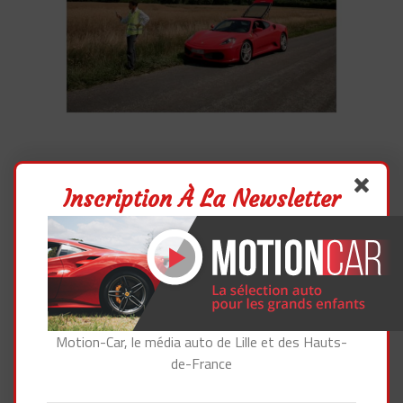
Inscription À La Newsletter
Motion-Car, le média auto de Lille et des Hauts-
de-France