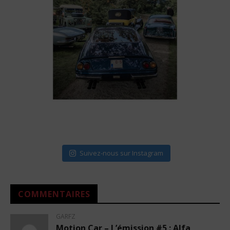
Suivez-nous sur Instagram
COMMENTAIRES
GARFZ
Motion Car – L’émission #5 : Alfa