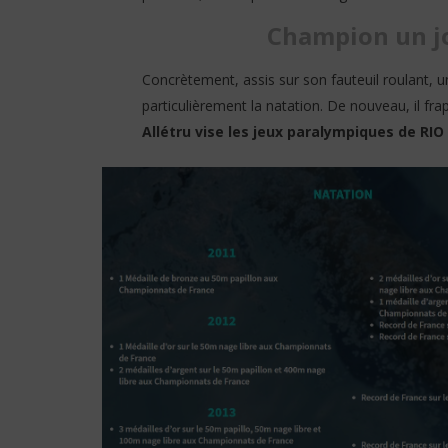
Champion un jo
Concrètement, assis sur son fauteuil roulant, 
particulièrement la natation. De nouveau, il fr
Allétru vise les jeux paralympiques de RIO