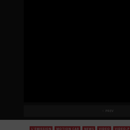
PREV
L'EMISSION
MOTION CAR
NEWS
VIDEO
VIDEO-P