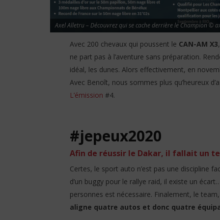
Axel Alletru – Découvrez qui se cache derrière le Champion © a
Avec 200 chevaux qui poussent le
CAN-AM X3
ne part pas à l’aventure sans préparation. Ren
idéal, les dunes. Alors effectivement, en novembr
Avec Benoît, nous sommes plus qu’heureux d’as
L’émission
#4.
#jepeux2020
Afin de réussir le Dakar, il fallait un 
Certes, le sport auto n’est pas une discipline faci
d’un buggy pour le rallye raid, il existe un écar
personnes est nécessaire. Finalement, le team, g
aligne quatre autos et donc quatre équip