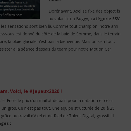
Dorénavant, Axel se fixe des objectifs
xel-alletru.com
au volant d’un Buggy,
catégorie SSV
.
, les sensations sont bien là. Comme tout champion, notre ami
dez-vous est donné du côté de la baie de Somme, dans le terrain
e, la pluie glaciale n’est pas la bienvenue. Mais on s’en fout.
sister à la séance d’essais du team pour notre Motion Car
team. Voici, le #jepeux2020 !
le. Entre le prix d’un maillot de bain pour la natation et celui
t… un gros. Ce n’est pas tout, une équipe structurée de 20 à 25
râce au travail d’Axel et de Riad de Talent Digital, grossit.
Il
ages :