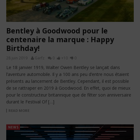
Bentley à Goodwood pour le
centenaire la marque : Happy
Birthday!
28 juin 2019
Garfz
0
+10
0
Le 18 janvier 1919, Walter Owen Bentley se lançait dans
l’aventure automobile. Il y a 100 ans peu d’entre nous étaient
présents au lancement de Bentley. Cependant, il est possible
de se rattraper en 2019 à Goodwood. En effet, quoi de mieux
pour le constructeur britannique que de fêter son anniversaire
durant le Festival Of […]
READ MORE
NEWS