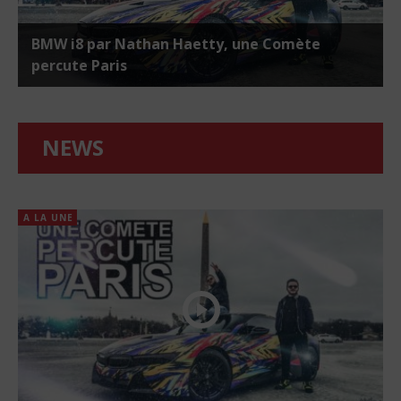
BMW i8 par Nathan Haetty, une Comète
percute Paris
NEWS
A LA UNE