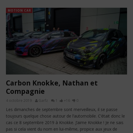
MOTION CAR
Carbon Knokke, Nathan et
Compagnie
4 octobre 2019
Garfz
1
+16
0
Les dimanches de septembre sont merveilleux, il se passe
toujours quelque chose autour de l’automobile. C’était donc le
cas ce 8 septembre 2019 à Knokke. J’aime Knokke ! Je ne sais
pas si cela vient du nom en lui-même, propice aux jeux de