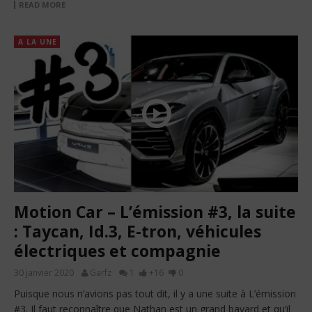
READ MORE
A LA UNE
Motion Car – L’émission #3, la suite
: Taycan, Id.3, E-tron, véhicules
électriques et compagnie
30 janvier 2020
Garfz
1
+16
0
Puisque nous n’avions pas tout dit, il y a une suite à L’émission
#3. Il faut reconnaître que Nathan est un grand bavard et qu’il