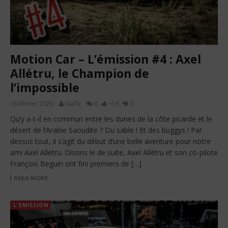
Motion Car – L’émission #4 : Axel
Allétru, le Champion de
l’impossible
16 février 2020
Garfz
0
+18
0
Qu’y a-t-il en commun entre les dunes de la côte picarde et le
désert de l’Arabie Saoudite ? Du sable ! Et des buggys ! Par
dessus tout, il s’agit du début d’une belle aventure pour notre
ami Axel Allétru. Disons le de suite, Axel Allétru et son co-pilote
François Beguin ont fini premiers de […]
READ MORE
L'EMISSION