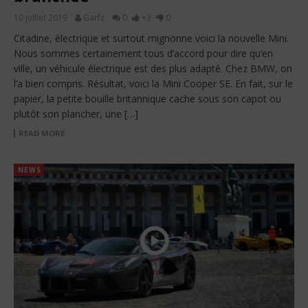
10 juillet 2019
Garfz
0
+3
0
Citadine, électrique et surtout mignonne voici la nouvelle Mini.
Nous sommes certainement tous d’accord pour dire qu’en
ville, un véhicule électrique est des plus adapté. Chez BMW, on
l’a bien compris. Résultat, voici la Mini Cooper SE. En fait, sur le
papier, la petite bouille britannique cache sous son capot ou
plutôt son plancher, une […]
READ MORE
NEWS