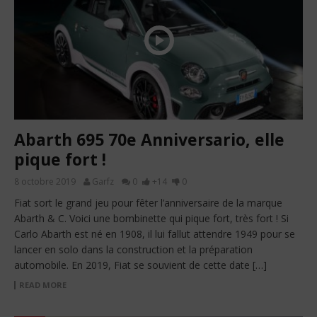
Abarth 695 70e Anniversario, elle
pique fort !
8 octobre 2019
Garfz
0
+14
0
Fiat sort le grand jeu pour fêter l’anniversaire de la marque
Abarth & C. Voici une bombinette qui pique fort, très fort ! Si
Carlo Abarth est né en 1908, il lui fallut attendre 1949 pour se
lancer en solo dans la construction et la préparation
automobile. En 2019, Fiat se souvient de cette date […]
READ MORE