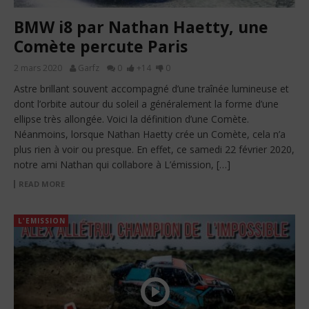
BMW i8 par Nathan Haetty, une
Comète percute Paris
2 mars 2020
Garfz
0
+14
0
Astre brillant souvent accompagné d’une traînée lumineuse et
dont l’orbite autour du soleil a généralement la forme d’une
ellipse très allongée. Voici la définition d’une Comète.
Néanmoins, lorsque Nathan Haetty crée un Comète, cela n’a
plus rien à voir ou presque. En effet, ce samedi 22 février 2020,
notre ami Nathan qui collabore à L’émission, […]
READ MORE
L'EMISSION