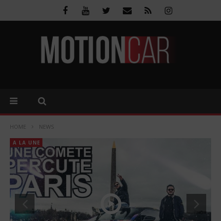
HOME
NEWS
A LA UNE