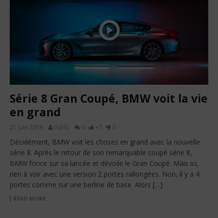
Série 8 Gran Coupé, BMW voit la vie
en grand
21 juin 2019
Garfz
0
+7
0
Décidément, BMW voit les choses en grand avec la nouvelle
série 8. Après le retour de son remarquable coupé série 8,
BMW fonce sur sa lancée et dévoile le Gran Coupé. Mais ici,
rien à voir avec une version 2 portes rallongées. Non, il y a 4
portes comme sur une berline de base. Alors […]
READ MORE