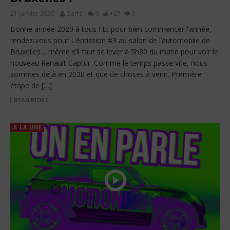
21 janvier 2020
Garfz
3
+27
0
Bonne année 2020 à tous ! Et pour bien commencer l’année,
rendez-vous pour L’émission #3 au salon de l’automobile de
Bruxelles… même s’il faut se lever à 5h30 du matin pour voir le
nouveau Renault Captur. Comme le temps passe vite, nous
sommes déjà en 2020 et que de choses à venir. Première
étape de […]
READ MORE
A LA UNE