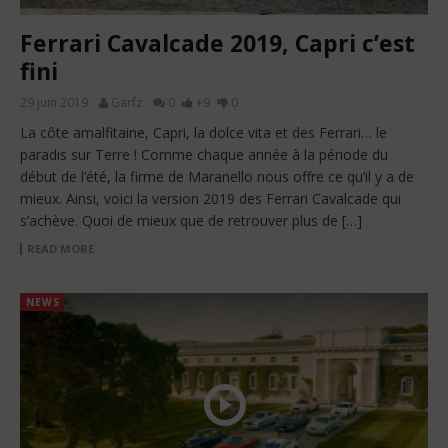
Ferrari Cavalcade 2019, Capri c’est
fini
29 juin 2019
Garfz
0
+9
0
La côte amalfitaine, Capri, la dolce vita et des Ferrari… le
paradis sur Terre ! Comme chaque année à la période du
début de l’été, la firme de Maranello nous offre ce qu’il y a de
mieux. Ainsi, voici la version 2019 des Ferrari Cavalcade qui
s’achève. Quoi de mieux que de retrouver plus de […]
READ MORE
NEWS