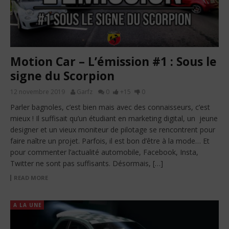
Motion Car – L’émission #1 : Sous le
signe du Scorpion
12 novembre 2019
Garfz
0
+15
0
Parler bagnoles, c’est bien mais avec des connaisseurs, c’est
mieux ! Il suffisait qu’un étudiant en marketing digital, un jeune
designer et un vieux moniteur de pilotage se rencontrent pour
faire naître un projet. Parfois, il est bon d’être à la mode… Et
pour commenter l’actualité automobile, Facebook, Insta,
Twitter ne sont pas suffisants. Désormais, […]
READ MORE
A LA UNE