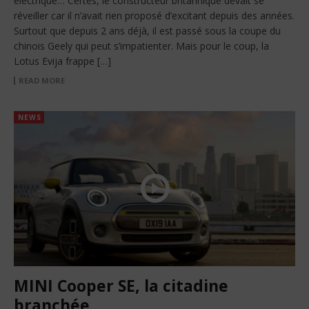
électrique… Certes, le constructeur britannique devait se
réveiller car il n’avait rien proposé d’excitant depuis des années.
Surtout que depuis 2 ans déjà, il est passé sous la coupe du
chinois Geely qui peut s’impatienter. Mais pour le coup, la
Lotus Evija frappe […]
READ MORE
NEWS
MINI Cooper SE, la citadine
branchée